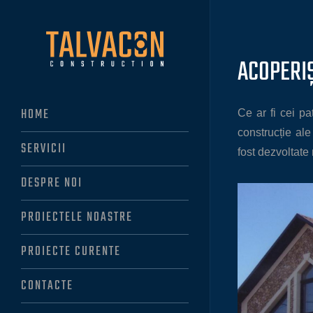
ACOPERI
Ce ar fi cei p
HOME
construcție ale
SERVICII
fost dezvoltate
DESPRE NOI
PROIECTELE NOASTRE
PROIECTE CURENTE
CONTACTE