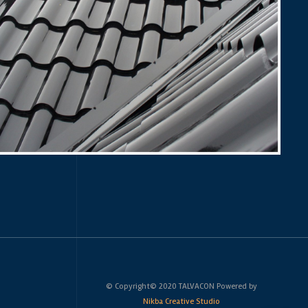
© Copyright© 2020 TALVACON Powered by
Nikba Creative Studio