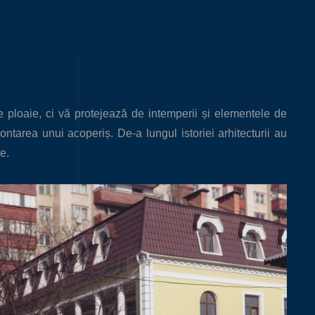
e ploaie, ci vă protejează de intemperii și elementele de
ntarea unui acoperiș. De-a lungul istoriei arhitecturii au
e.